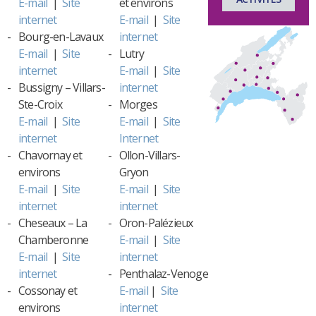
E-mail
|
Site
et environs
internet
E-mail
|
Site
Bourg-en-Lavaux
internet
E-mail
|
Site
Lutry
internet
E-mail
|
Site
Bussigny – Villars-
internet
Ste-Croix
Morges
E-mail
|
Site
E-mail
|
Site
internet
Internet
Chavornay et
Ollon-Villars-
environs
Gryon
E-mail
|
Site
E-mail
|
Site
internet
internet
Cheseaux – La
Oron-Palézieux
Chamberonne
E-mail
|
Site
E-mail
|
Site
internet
internet
Penthalaz-Venoge
Cossonay et
E-mail
|
Site
environs
internet