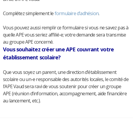
Complétez simplement le
formulaire d’adhésion
.
Vous pouvez aussi remplir ce formulaire si vous ne savez pas à
quelle APE vous seriez affilié-e; votre demande sera transmise
au groupe APE concerné.
Vous souhaitez créer une APE couvrant votre
établissement scolaire?
Que vous soyez un parent, une direction d’établissement
scolaire ou un-e responsable des autorités locales, le comité de
l’APE Vaud sera ravi de vous soutenir pour créer un groupe
APE (réunion d’information, accompagnement, aide financière
au lancement, etc.).