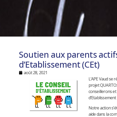
Soutien aux parents actif
d’Etablissement (CEt)
août 28, 2021
L’APE Vaud se ré
projet QUARTO: 
conseillerons et
d’Etablissement 
Notre action s’
aide dans la com