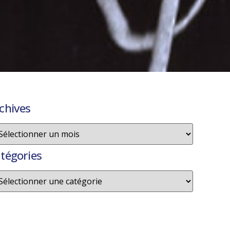
chives
tégories