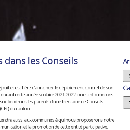
s dans les Conseils
Ar
Ca
jouit et est fière d’annoncer le déploiement concret de son
durant cette année scolaire 2021-2022, nous informerons,
 soutiendrons les parents d’une trentaine de Conseils
(CEt) du canton.
étendra aussi aux communes à qui nous proposerons notre
munication et la promotion de cette entité participative.