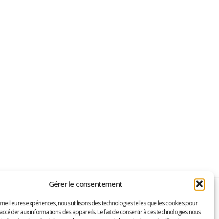
Gérer le consentement
s meilleures expériences, nous utilisons des technologies telles que les cookies pour
embre!
 accéder aux informations des appareils. Le fait de consentir à ces technologies nous