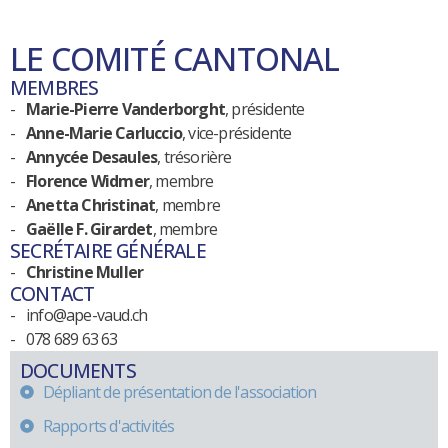
LE COMITÉ CANTONAL
MEMBRES
Marie-Pierre Vanderborght
, présidente
Anne-Marie Carluccio
, vice-présidente
Annycée Desaules
, trésorière
Florence Widmer
, membre
Anetta Christinat
, membre
Gaëlle F. Girardet
, membre
SECRÉTAIRE GÉNÉRALE
Christine Muller
CONTACT
info@ape-vaud.ch
078 689 63 63
DOCUMENTS
Dépliant de présentation de l'association
Rapports d'activités