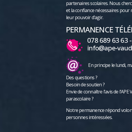
partenaires scolaires. Nous cher
et la confiance nécessaires pour
leur pouvoir d’agir.
PERMANENCE TÉLÉP
078 689 63 63 -
​info@ape-vaud
En principe le lundi, m
Des questions ?
Besoin de soutien ?
​Envie de connaître l’avis de l’AP
parascolaire ?
Notre permanence répond volonti
personnes intéressées.