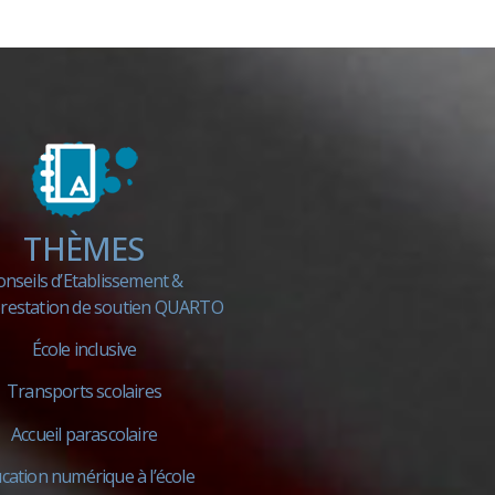
THÈMES
onseils d’Etablissement &
 prestation de soutien QUARTO
École inclusive
​Transports scolaires
Accueil parascolaire
cation numérique à l’école