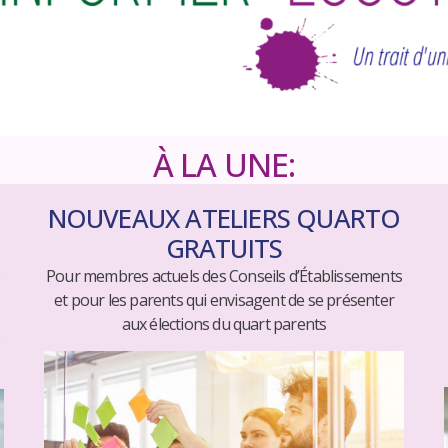
À LA UNE:
​NOUVEAUX ATELIERS QUARTO
GRATUITS
s
Pour membres actuels des Conseils d’Établissements
et pour les parents qui envisagent de se présenter
aux élections du quart parents
e