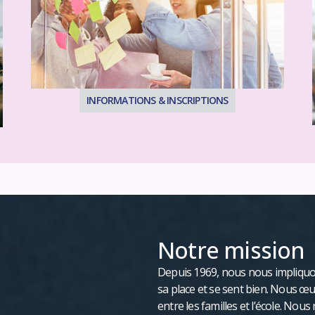
INFORMATIONS & INSCRIPTIONS
Notre mission
Depuis 1969, nous nous impliquo
sa place et se sent bien. Nous œu
entre les familles et l’école. Nou