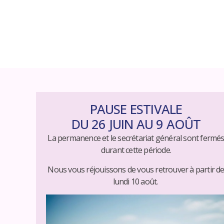
PAUSE ESTIVALE
DU 26 JUIN AU 9 AOÛT
La permanence et le secrétariat général sont fermé
durant cette période.
Nous vous réjouissons de vous retrouver à partir d
lundi 10 août.