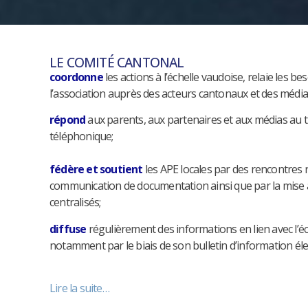
LE COMITÉ CANTONAL
coordonne
les actions à l’échelle vaudoise, relaie les be
l’association auprès des acteurs cantonaux et des média
répond
aux parents, aux partenaires et aux médias au
téléphonique;
fédère et soutient
les APE locales par des rencontres r
communication de documentation ainsi que par la mise à 
centralisés;
diffuse
régulièrement des informations en lien avec l’éco
notamment par le biais de son bulletin d’information él
Lire la suite…