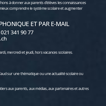
chons à donner aux parents d’élèves les connaissances
 mieux comprendre le système scolaire et augmenter
HONIQUE ET PAR E-MAIL
 021 341 90 77
.ch
ardi, mercredi ​et jeudi, hors vacances scolaires.
E Vaud sur une thématique ou une actualité scolaire ou
ers aux parents, aux médias, aux partenaires et autres