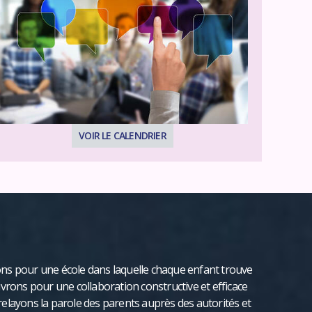
VOIR LE CALENDRIER
ns pour une école dans laquelle chaque enfant trouve
vrons pour une collaboration constructive et efficace
s relayons la parole des parents auprès des autorités et