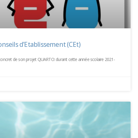
onseils d’Etablissement (CEt)
t concret de son projet QUARTO: durant cette année scolaire 2021-