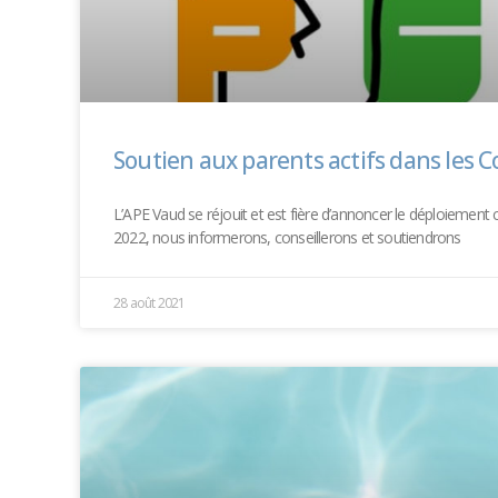
Soutien aux parents actifs dans les C
L’APE Vaud se réjouit et est fière d’annoncer le déploiemen
2022, nous informerons, conseillerons et soutiendrons
28 août 2021