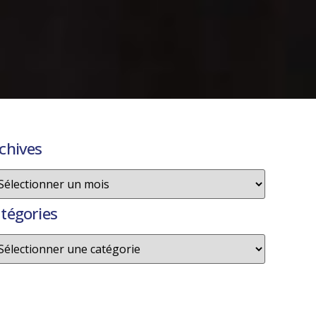
chives
tégories