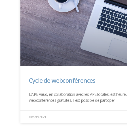
Cycle de webconférences
L’APE Vaud, en collaboration avec les APE locales, est heur
webconférences gratuites. Il est possible de participer
6 mars 2021