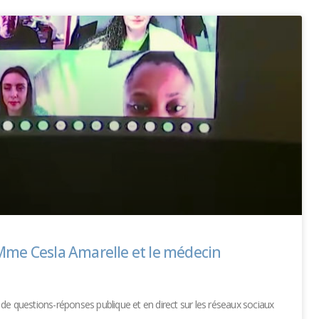
Mme Cesla Amarelle et le médecin
on de questions-réponses publique et en direct sur les réseaux sociaux